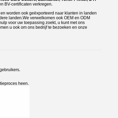
 BV-certificaten verkregen.
 en worden ook geëxporteerd naar klanten in landen
e andere landen.We verwelkomen ook OEM en ODM
 hulp voor uw toepassing zoekt, u kunt met ons
men u ook om ons bedrijf te bezoeken en onze
gebruikers.
ctieproces heen.