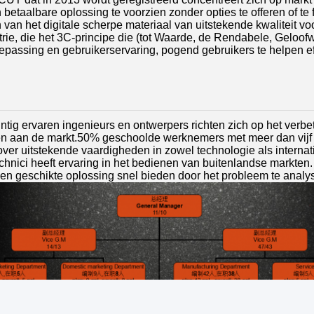
 betaalbare oplossing te voorzien zonder opties te offeren of te
 van het digitale scherpe materiaal van uitstekende kwaliteit vo
rie, die het 3C-principe die (tot Waarde, de Rendabele, Geloof
epassing en gebruikerservaring, pogend gebruikers te helpen e
ntig ervaren ingenieurs en ontwerpers richten zich op het verb
n aan de markt.50% geschoolde werknemers met meer dan vijf j
ver uitstekende vaardigheden in zowel technologie als internat
hnici heeft ervaring in het bedienen van buitenlandse markten. Hu
en geschikte oplossing snel bieden door het probleem te analys