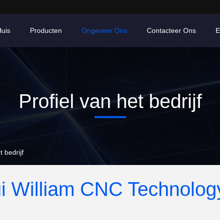
uis
Producten
Ongeveer Ons
Contacteer Ons
E
Profiel van het bedrijf
 bedrijf
i William CNC Technology