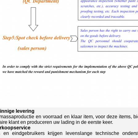
innige levering
assaproductie en voorraad en klaar item, voor deze items, bi
taire klant en produceren uw lading in de eerste keer.
erkoopservice
s en eindgebruikers krijgen levenslange technische onders