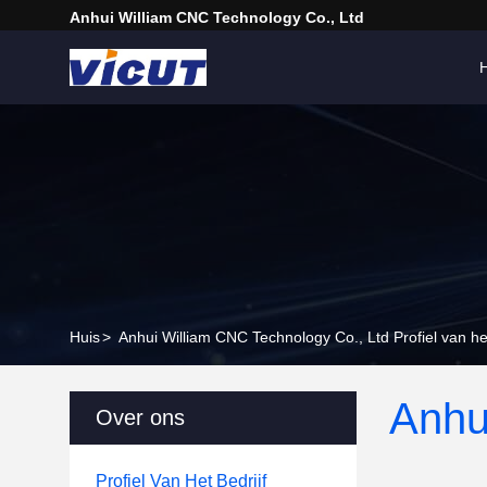
Anhui William CNC Technology Co., Ltd
H
Huis
>
Anhui William CNC Technology Co., Ltd Profiel van het
Anhu
Over ons
Profiel Van Het Bedrijf