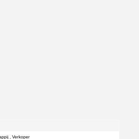
ppij , Verkoper