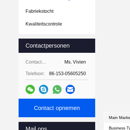
Fabriekstocht
Kwaliteitscontrole
Contactpersonen
Contactpersonen:
Ms. Vivien
Telefoon:
86-153-05605250
Contact opnemen
Main Marke
Mail ons.
Business T