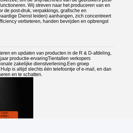
 functioneren. Wij streven naar het produceren van en
or de post-druk, verpakkings, grafische en
waardige Dienst leiden) aanhangen, zich concentreert
fficiency verbeteren, handen bevrijden en opbrengst
eteren en updaten van producten in de R & D-afdeling,
aar productie-ervaringTientallen verkopers
ionale zakelijke dienstverlening.Een groep
lp is altijd slechts één telefoontje of e-mail, en dan
eren en te schatten.