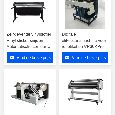
Zelfklevende vinylplotter
Digitale
Vinyl sticker snijden
etiketstansmachine voor
Automatische contour
rol etiketten VR30XPro
cutter plotter VC160
Vind de beste prijs
Vind de beste prijs