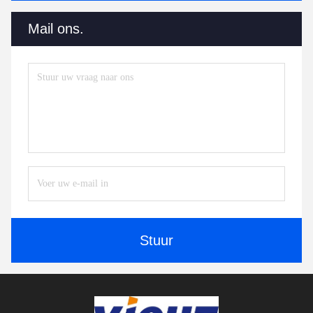
Mail ons.
Stuur