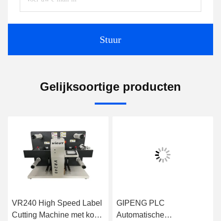
Stuur
Gelijksoortige producten
VR240 High Speed Label
GIPENG PLC
Cutting Machine met koud
Automatische