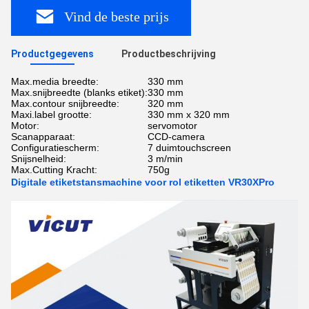
Vind de beste prijs
Productgegevens
Productbeschrijving
Max.media breedte:
330 mm
Max.snijbreedte (blanks etiket):
330 mm
Max.contour snijbreedte:
320 mm
Maxi.label grootte:
330 mm x 320 mm
Motor:
servomotor
Scanapparaat:
CCD-camera
Configuratiescherm:
7 duimtouchscreen
Snijsnelheid:
3 m/min
Max.Cutting Kracht:
750g
Digitale etiketstansmachine voor rol etiketten VR30XPro