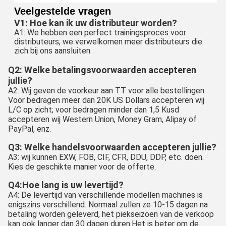
Veelgestelde vragen
V1: Hoe kan ik uw distributeur worden?
A1: We hebben een perfect trainingsproces voor
distributeurs, we verwelkomen meer distributeurs die
zich bij ons aansluiten.
Q2: Welke betalingsvoorwaarden accepteren
jullie?
A2: Wij geven de voorkeur aan TT voor alle bestellingen.
Voor bedragen meer dan 20K US Dollars accepteren wij
L/C op zicht; voor bedragen minder dan 1,5 Kusd
accepteren wij Western Union, Money Gram, Alipay of
PayPal, enz.
Q3: Welke handelsvoorwaarden accepteren jullie?
A3: wij kunnen EXW, FOB, CIF, CFR, DDU, DDP, etc. doen.
Kies de geschikte manier voor de offerte.
Q4:Hoe lang is uw levertijd?
A4: De levertijd van verschillende modellen machines is
enigszins verschillend. Normaal zullen ze 10-15 dagen na
betaling worden geleverd, het piekseizoen van de verkoop
kan ook langer dan 30 dagen duren.Het is beter om de