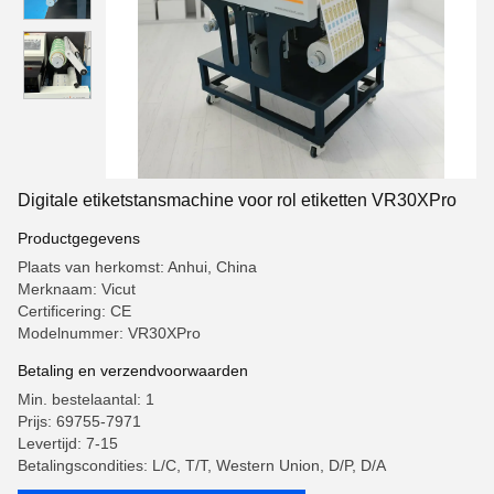
Digitale etiketstansmachine voor rol etiketten VR30XPro
Productgegevens
Plaats van herkomst: Anhui, China
Merknaam: Vicut
Certificering: CE
Modelnummer: VR30XPro
Betaling en verzendvoorwaarden
Min. bestelaantal: 1
Prijs: 69755-7971
Levertijd: 7-15
Betalingscondities: L/C, T/T, Western Union, D/P, D/A