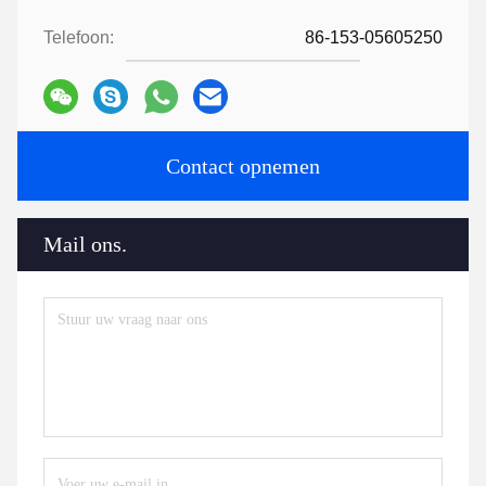
Telefoon:
86-153-05605250
Contact opnemen
Mail ons.