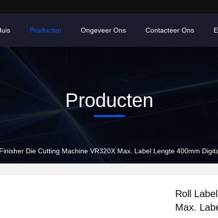
uis
Producten
Ongeveer Ons
Contacteer Ons
E
Producten
 Finisher Die Cutting Machine VR320X Max. Label Lengte 400mm Digital
Roll Labe
Max. Labe