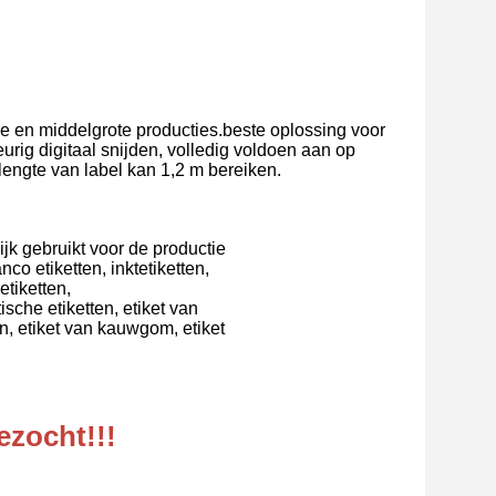
 en middelgrote producties.beste oplossing voor 
rig digitaal snijden, volledig voldoen aan op 
lengte van label kan 1,2 m bereiken.
ijk gebruikt voor de productie
co etiketten, inktetiketten,
etiketten,
ische etiketten, etiket van
en, etiket van kauwgom, etiket
ezocht!!!