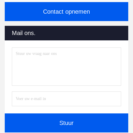
Contact opnemen
Mail ons.
Stuur