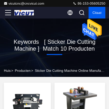
vicutcnc@cncvicut.com
86-153-05605250
Citaat
Keywords [ Sticker Die Cutting
Machine ] Match 10 Producten
Huis
>
Producten
>
Sticker Die Cutting Machine Online Manufacturer