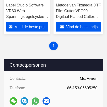
Label Studio Software
Metode van Fixmedia DTF
VR30 Web
Film Cutter VFC90
Spanningsregelsysteem
Digitaal Flatbed Cutter
voor Digitale Roll Label
Roll Auto Feed Cutter
Vind de beste prijs
Vind de beste prijs
Finisher
1
Contactpersonen
Contactpersonen:
Ms. Vivien
Telefoon:
86-153-05605250