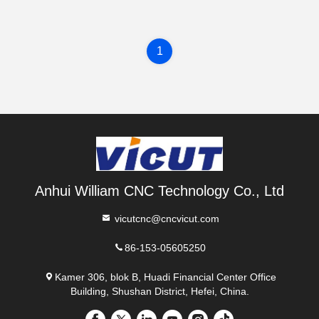
1
Anhui William CNC Technology Co., Ltd
vicutcnc@cncvicut.com
86-153-05605250
Kamer 306, blok B, Huadi Financial Center Office
Building, Shushan District, Hefei, China.