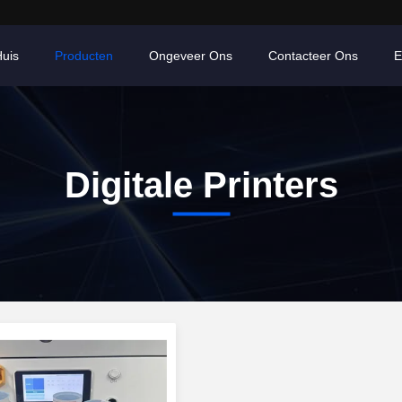
uis
Producten
Ongeveer Ons
Contacteer Ons
E
Digitale Printers