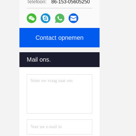
Telefoon:
86-153-05605250
Contact opnemen
Mail ons.