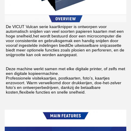
De VICUT Vulcan serie kaartknipper is ontworpen voor 
automatisch snijden van veel soorten papieren kaarten met een 
hoge snelheid,het wordt bestuurd door een microcomputer die 
voor consistentie en gebruiksgemak een handig snijden door 
vooraf ingestelde indelingen biedtDe uitwisselbare snijcassette 
biedt meer optionele functies zoals plooien en perforeren, en de 
snijgrootte kan ook worden aangepast.
Deze machine werkt samen met elke digitale printer, of zelfs met 
een digitale kopieermachine.
Professionele visitekaartjes, postkaarten, foto's, kaartjes 
enzovoort. Warm verwelkomd door drukkerijen, doe-het-zelver 
foto's en ontwerperbedrijven, dankzij de betaalbare 
kosten,flexibele functies en snelle snelheid.