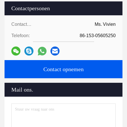
Contactpersonen
Contactpersonen:
Ms. Vivien
Telefoon:
86-153-05605250
Contact opnemen
Mail ons.