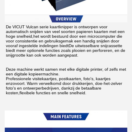
De VICUT Vulcan serie kaartknipper is ontworpen voor 
automatisch snijden van veel soorten papieren kaarten met een 
hoge snelheid,het wordt bestuurd door een microcomputer die 
voor consistentie en gebruiksgemak een handig snijden door 
vooraf ingestelde indelingen biedtDe uitwisselbare snijcassette 
biedt meer optionele functies zoals plooien en perforeren, en de 
snijgrootte kan ook worden aangepast.
Deze machine werkt samen met elke digitale printer, of zelfs met 
een digitale kopieermachine.
Professionele visitekaartjes, postkaarten, foto's, kaartjes 
enzovoort. Warm verwelkomd door drukkerijen, doe-het-zelver 
foto's en ontwerperbedrijven, dankzij de betaalbare 
kosten,flexibele functies en snelle snelheid.