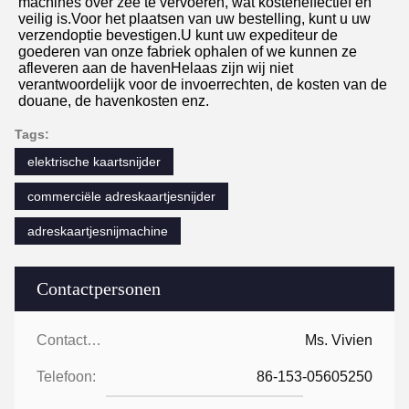
machines over zee te vervoeren, wat kosteneffectief en 
veilig is.Voor het plaatsen van uw bestelling, kunt u uw 
verzendoptie bevestigen.U kunt uw expediteur de 
goederen van onze fabriek ophalen of we kunnen ze 
afleveren aan de havenHelaas zijn wij niet 
verantwoordelijk voor de invoerrechten, de kosten van de 
douane, de havenkosten enz.
Tags:
elektrische kaartsnijder
commerciële adreskaartjesnijder
adreskaartjesnijmachine
Contactpersonen
Contactpersonen:
Ms. Vivien
Telefoon:
86-153-05605250