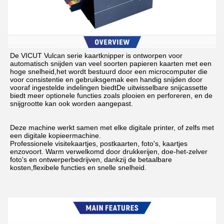
De VICUT Vulcan serie kaartknipper is ontworpen voor 
automatisch snijden van veel soorten papieren kaarten met een 
hoge snelheid,het wordt bestuurd door een microcomputer die 
voor consistentie en gebruiksgemak een handig snijden door 
vooraf ingestelde indelingen biedtDe uitwisselbare snijcassette 
biedt meer optionele functies zoals plooien en perforeren, en de 
snijgrootte kan ook worden aangepast.
Deze machine werkt samen met elke digitale printer, of zelfs met 
een digitale kopieermachine.
Professionele visitekaartjes, postkaarten, foto's, kaartjes 
enzovoort. Warm verwelkomd door drukkerijen, doe-het-zelver 
foto's en ontwerperbedrijven, dankzij de betaalbare 
kosten,flexibele functies en snelle snelheid.