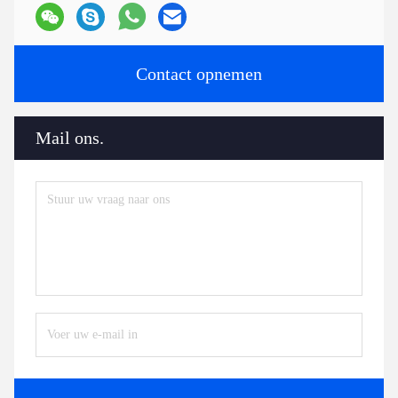
Contact opnemen
Mail ons.