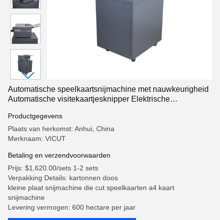
Automatische speelkaartsnijmachine met nauwkeurigheid
Automatische visitekaartjesknipper Elektrische
kaartknipper CC-330S
Productgegevens
Plaats van herkomst: Anhui, China
Merknaam: VICUT
Betaling en verzendvoorwaarden
Prijs: $1,620.00/sets 1-2 sets
Verpakking Details: kartonnen doos
kleine plaat snijmachine die cut speelkaarten a4 kaart
snijmachine
Levering vermogen: 600 hectare per jaar