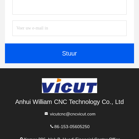
Stuur
Anhui William CNC Technology Co., Ltd
vicutcnc@cncvicut.com
86-153-05605250