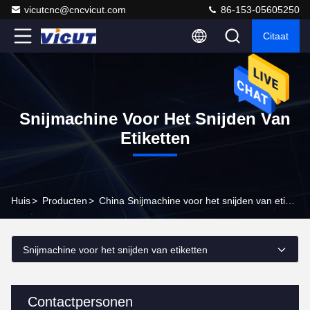
vicutcnc@cncvicut.com
86-153-05605250
Citaat
Snijmachine Voor Het Snijden Van
Etiketten
Huis
>
Producten
>
China Snijmachine voor het snijden van etiketten
Snijmachine voor het snijden van etiketten
Contactpersonen