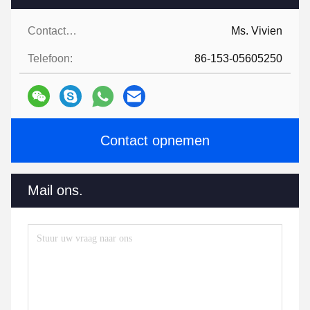
Contactpersonen:
Ms. Vivien
Telefoon:
86-153-05605250
Contact opnemen
Mail ons.