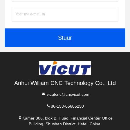
Stuur
Anhui William CNC Technology Co., Ltd
vicutcnc@cncvicut.com
86-153-05605250
Kamer 306, blok B, Huadi Financial Center Office
Building, Shushan District, Hefei, China.