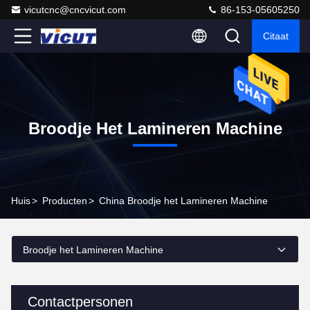
vicutcnc@cncvicut.com
86-153-05605250
Citaat
Broodje Het Lamineren Machine
Huis
>
Producten
>
China Broodje het Lamineren Machine
Broodje het Lamineren Machine
Contactpersonen