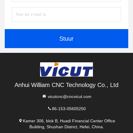
Stuur
Anhui William CNC Technology Co., Ltd
vicutcnc@cncvicut.com
86-153-05605250
Kamer 306, blok B, Huadi Financial Center Office
Building, Shushan District, Hefei, China.