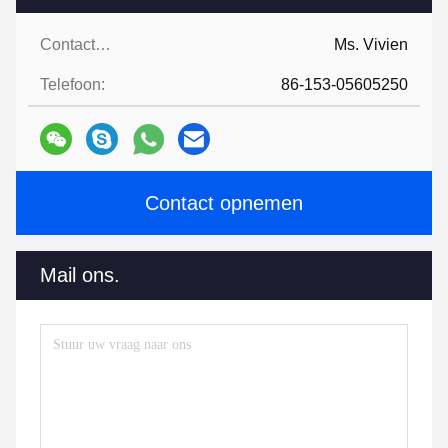
Contactpersonen:
Ms. Vivien
Telefoon:
86-153-05605250
Contact opnemen
Mail ons.